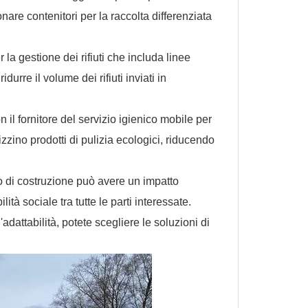
zionare contenitori per la raccolta differenziata
la gestione dei rifiuti che includa linee
durre il volume dei rifiuti inviati in
 il fornitore del servizio igienico mobile per
zzino prodotti di pulizia ecologici, riducendo
to di costruzione può avere un impatto
à sociale tra tutte le parti interessate.
l'adattabilità, potete scegliere le soluzioni di