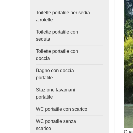
Toilette portatile per sedia
a rotelle
Toilette portatile con
seduta
Toilette portatile con
doccia
Bagno con doccia
portatile
Stazione lavamani
portatile
WC portatile con scarico
WC portatile senza
scarico
Quan