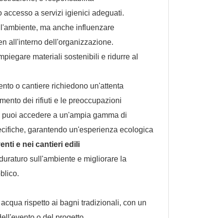
o accesso a servizi igienici adeguati.
 l'ambiente, ma anche influenzare
n all'interno dell'organizzazione.
mpiegare materiali sostenibili e ridurre al
vento o cantiere richiedono un'attenta
timento dei rifiuti e le preoccupazioni
, puoi accedere a un'ampia gamma di
pecifiche, garantendo un'esperienza ecologica
nti e nei cantieri edili
duraturo sull'ambiente e migliorare la
bblico.
cqua rispetto ai bagni tradizionali, con un
ell'evento o del progetto.