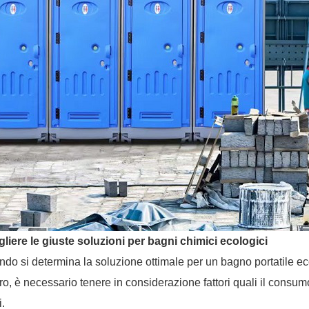
liere le giuste soluzioni per bagni chimici ecologici
do si determina la soluzione ottimale per un bagno portatile eco
ro, è necessario tenere in considerazione fattori quali il consumo d
ti.