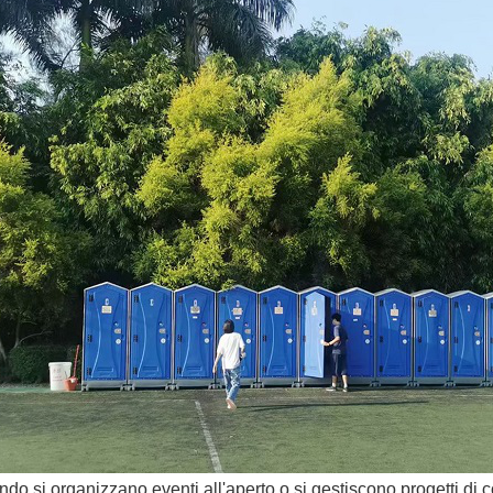
do si organizzano eventi all'aperto o si gestiscono progetti di c