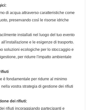
ici:
mo di acqua attraverso caratteristiche come
oto, preservando così le risorse idriche
cilmente installati nel luogo del tuo evento
 all'installazione e le esigenze di trasporto.
rino soluzioni ecologiche per lo stoccaggio e
igestione, per ridurre l'impatto ambientale
ifiuti
ere è fondamentale per ridurre al minimo
ella vostra strategia di gestione dei rifiuti
ione dei rifiuti:
i rifiuti incoraggiando partecipanti e