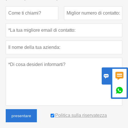



Politica sulla riservatezza
presentare