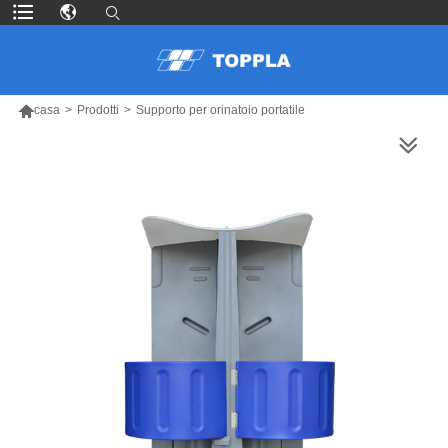

casa
>
Prodotti
>
Supporto per orinatoio portatile
PIÙ PRODOTTI