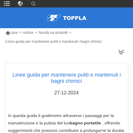

casa
>
notizie
>
Novità sui prodotti
>
Linee guida per mantenere puliti e mantenuti i bagni chimici
PIÙ PRODOTTI
Linee guida per mantenere puliti e mantenuti i
bagni chimici
27-12-2024
In questa guida ti guideremo attraverso i passaggi per la
manutenzione e la pulizia del tuo
bagno portatile
, offrendo
suggerimenti che possono contribuire a prolungarne la durata