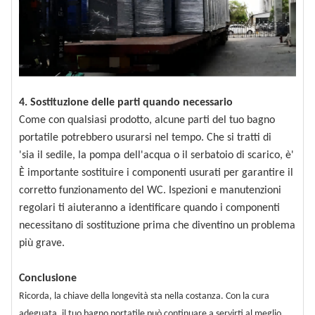
4. Sostituzione delle parti quando necessario
Come con qualsiasi prodotto, alcune parti del tuo bagno
portatile potrebbero usurarsi nel tempo. Che si tratti di
'
sia il sedile, la pompa dell'acqua o il serbatoio di scarico, è
'
È importante sostituire i componenti usurati per garantire il
corretto funzionamento del WC. Ispezioni e manutenzioni
regolari ti aiuteranno a identificare quando i componenti
necessitano di sostituzione prima che diventino un problema
più grave.
Conclusione
Ricorda, la chiave della longevità sta nella costanza. Con la cura
adeguata, il tuo bagno portatile può continuare a servirti al meglio