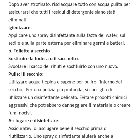
Dopo aver strofinato, risciacquare tutto con acqua pulita per
assicurarsi che tutti i residui di detergente siano stati
eliminati.
Igienizzare:
Applicare uno spray disinfettante sulla tazza del water, sul
sedile e sulla parte esterna per eliminare germi e batteri.
b. Toilette a secchio
Sostituire la fodera o il sacchetto:
Svuotare il sacco dei rifiuti e sostituirlo con uno nuovo.
Pulisci il secchio:
Utilizzare acqua tiepida e sapone per pulire l'interno del
secchio. Per una pulizia più profonda, si consiglia di
utilizzare un disinfettante delicato. Evitare prodotti chimici
aggressivi che potrebbero danneggiare il materiale o creare
fumi nocivi.
Asciugare e disinfettare:
Assicuratevi di asciugare bene il secchio prima di
riutilizzarlo. Uno spray disinfettante aiuterà anche a