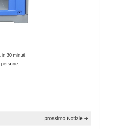
 in 30 minuti.
2 persone.
prossimo Notizie
