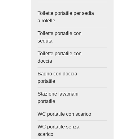
Toilette portatile per sedia
a rotelle
Toilette portatile con
seduta
Toilette portatile con
doccia
Bagno con doccia
portatile
Stazione lavamani
portatile
WC portatile con scarico
WC portatile senza
scarico