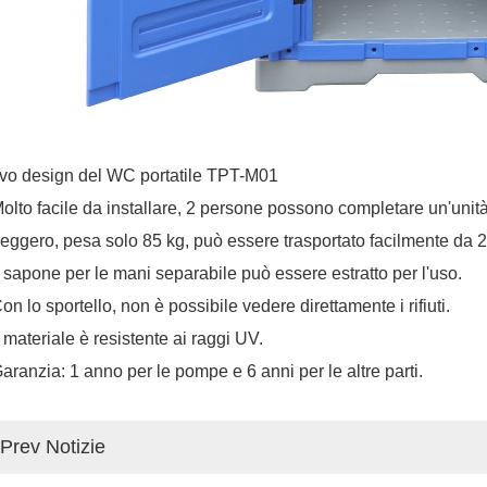
vo design del WC portatile TPT-M01
Molto facile da installare, 2 persone possono completare un'unità
Leggero, pesa solo 85 kg, può essere trasportato facilmente da 
Il sapone per le mani separabile può essere estratto per l'uso.
Con lo sportello, non è possibile vedere direttamente i rifiuti.
Il materiale è resistente ai raggi UV.
Garanzia: 1 anno per le pompe e 6 anni per le altre parti.
Prev Notizie