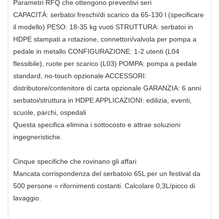
Parametri RFQ che ottengono preventivi seri
CAPACITÀ: serbatoi freschi/di scarico da 65-130 l (specificare
il modello) PESO: 18-35 kg vuoti STRUTTURA: serbatoi in
HDPE stampati a rotazione, connettori/valvola per pompa a
pedale in metallo CONFIGURAZIONE: 1-2 utenti (L04
flessibile), ruote per scarico (L03) POMPA: pompa a pedale
standard, no-touch opzionale ACCESSORI:
distributore/contenitore di carta opzionale GARANZIA: 6 anni
serbatoi/struttura in HDPE APPLICAZIONI: edilizia, eventi,
scuole, parchi, ospedali
Questa specifica elimina i sottocosto e attrae soluzioni
ingegneristiche.
Cinque specifiche che rovinano gli affari
Mancata corrispondenza del serbatoio 65L per un festival da
500 persone = rifornimenti costanti. Calcolare 0,3L/picco di
lavaggio.