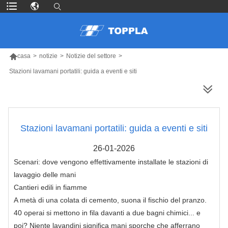

casa
>
notizie
>
Notizie del settore
>
Stazioni lavamani portatili: guida a eventi e siti
PIÙ PRODOTTI
Stazioni lavamani portatili: guida a eventi e siti
26-01-2026
Scenari: dove vengono effettivamente installate le stazioni di
lavaggio delle mani
Cantieri edili in fiamme
A metà di una colata di cemento, suona il fischio del pranzo.
40 operai si mettono in fila davanti a due bagni chimici... e
poi? Niente lavandini significa mani sporche che afferrano