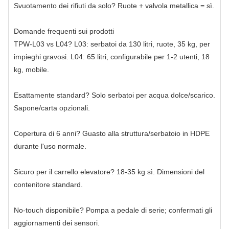
Svuotamento dei rifiuti da solo? Ruote + valvola metallica = sì.
Domande frequenti sui prodotti
TPW‑L03 vs L04? L03: serbatoi da 130 litri, ruote, 35 kg, per
impieghi gravosi. L04: 65 litri, configurabile per 1-2 utenti, 18
kg, mobile.
Esattamente standard? Solo serbatoi per acqua dolce/scarico.
Sapone/carta opzionali.
Copertura di 6 anni? Guasto alla struttura/serbatoio in HDPE
durante l'uso normale.
Sicuro per il carrello elevatore? 18-35 kg sì. Dimensioni del
contenitore standard.
No-touch disponibile? Pompa a pedale di serie; confermati gli
aggiornamenti dei sensori.