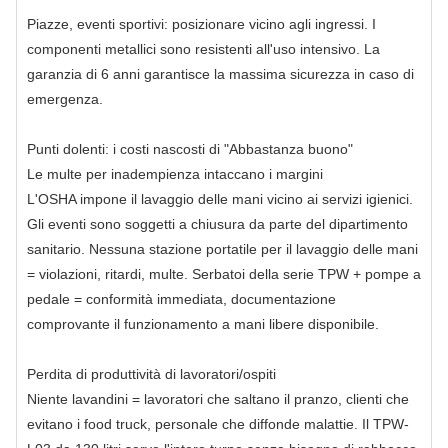
Piazze, eventi sportivi: posizionare vicino agli ingressi. I
componenti metallici sono resistenti all'uso intensivo. La
garanzia di 6 anni garantisce la massima sicurezza in caso di
emergenza.
Punti dolenti: i costi nascosti di "Abbastanza buono"
Le multe per inadempienza intaccano i margini
L'OSHA impone il lavaggio delle mani vicino ai servizi igienici.
Gli eventi sono soggetti a chiusura da parte del dipartimento
sanitario. Nessuna stazione portatile per il lavaggio delle mani
= violazioni, ritardi, multe. Serbatoi della serie TPW + pompe a
pedale = conformità immediata, documentazione
comprovante il funzionamento a mani libere disponibile.
Perdita di produttività di lavoratori/ospiti
Niente lavandini = lavoratori che saltano il pranzo, clienti che
evitano i food truck, personale che diffonde malattie. Il TPW-