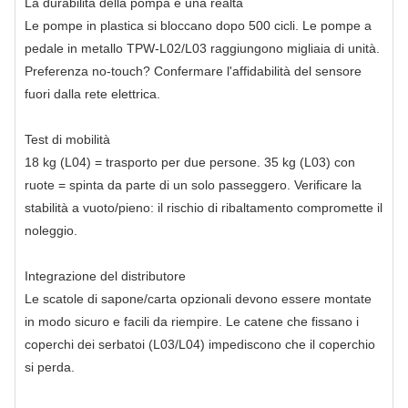
La durabilità della pompa è una realtà
Le pompe in plastica si bloccano dopo 500 cicli. Le pompe a
pedale in metallo TPW-L02/L03 raggiungono migliaia di unità.
Preferenza no-touch? Confermare l'affidabilità del sensore
fuori dalla rete elettrica.
Test di mobilità
18 kg (L04) = trasporto per due persone. 35 kg (L03) con
ruote = spinta da parte di un solo passeggero. Verificare la
stabilità a vuoto/pieno: il rischio di ribaltamento compromette il
noleggio.
Integrazione del distributore
Le scatole di sapone/carta opzionali devono essere montate
in modo sicuro e facili da riempire. Le catene che fissano i
coperchi dei serbatoi (L03/L04) impediscono che il coperchio
si perda.