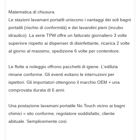
Matematica di chiusura
Le stazioni lavamani portatili uniscono i vantaggi dei soli bagni
portatili (rischio di conformità) e dei lavandini pieni (incubo
idraulico). La serie TPW offre un fatturato giornaliero 3 volte
superiore rispetto ai dispenser di disinfettante, ricarica 2 volte
al giorno al massimo, spedizione 6 volte per contenitore.
Le flotte a noleggio offrono pacchetti di igiene. L'edilizia
rimane conforme. Gli eventi evitano le interruzioni per
ispettori. Gli importatori ottengono il marchio OEM + una
comprovata durata di 6 anni.
Una postazione lavamani portatile No Touch vicino ai bagni
chimici = sito conforme, regolatore soddisfatto, cliente
abituale. Semplicemente così.