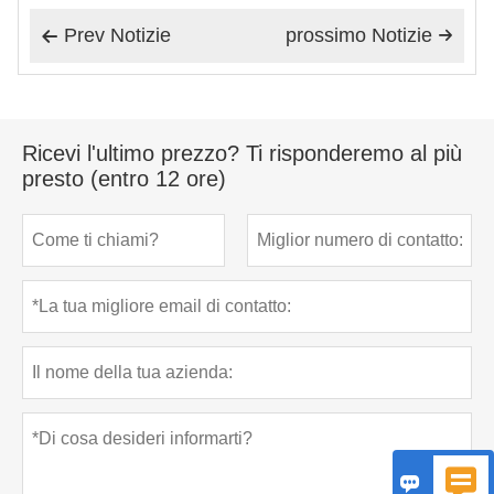
Prev Notizie
prossimo Notizie


Ricevi l'ultimo prezzo? Ti risponderemo al più
presto (entro 12 ore)

