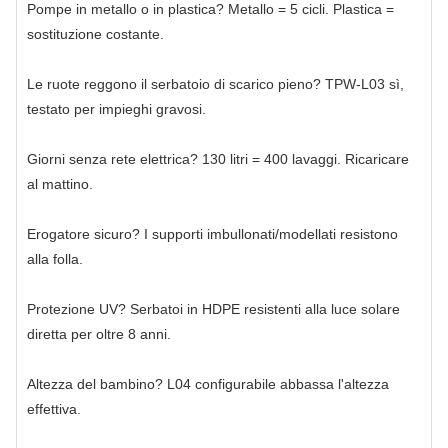
Pompe in metallo o in plastica? Metallo = 5 cicli. Plastica =
sostituzione costante.
Le ruote reggono il serbatoio di scarico pieno? TPW‑L03 sì,
testato per impieghi gravosi.
Giorni senza rete elettrica? 130 litri = 400 lavaggi. Ricaricare
al mattino.
Erogatore sicuro? I supporti imbullonati/modellati resistono
alla folla.
Protezione UV? Serbatoi in HDPE resistenti alla luce solare
diretta per oltre 8 anni.
Altezza del bambino? L04 configurabile abbassa l'altezza
effettiva.