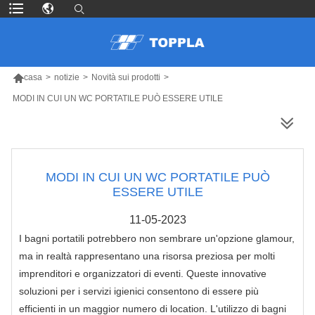

casa
>
notizie
>
Novità sui prodotti
>
MODI IN CUI UN WC PORTATILE PUÒ ESSERE UTILE
PIÙ PRODOTTI
MODI IN CUI UN WC PORTATILE PUÒ
ESSERE UTILE
11-05-2023
I bagni portatili potrebbero non sembrare un'opzione glamour,
ma in realtà rappresentano una risorsa preziosa per molti
imprenditori e organizzatori di eventi. Queste innovative
soluzioni per i servizi igienici consentono di essere più
efficienti in un maggior numero di location. L'utilizzo di bagni