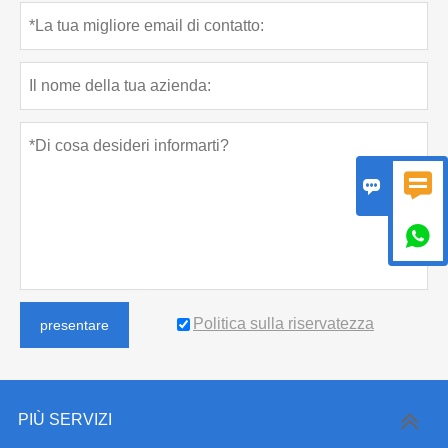



Politica sulla riservatezza
presentare
PIÙ SERVIZI