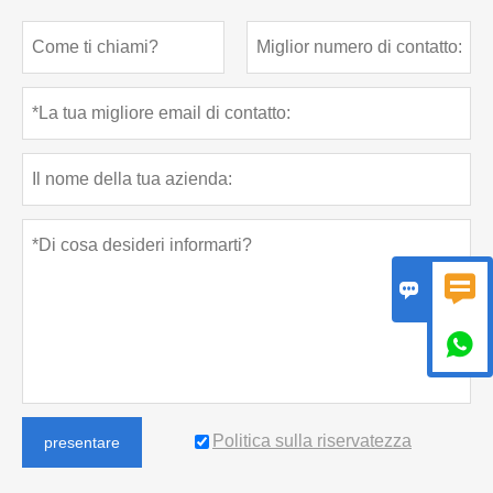



Politica sulla riservatezza
presentare