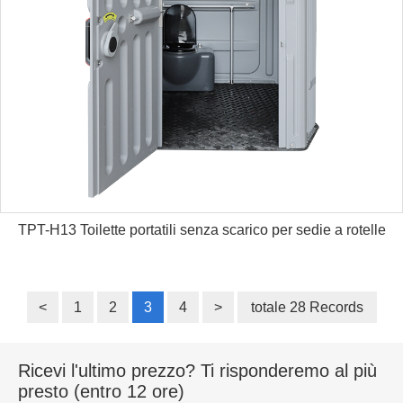
TPT-H13 Toilette portatili senza scarico per sedie a rotelle
<
1
2
3
4
>
totale 28 Records
Ricevi l'ultimo prezzo? Ti risponderemo al più
presto (entro 12 ore)