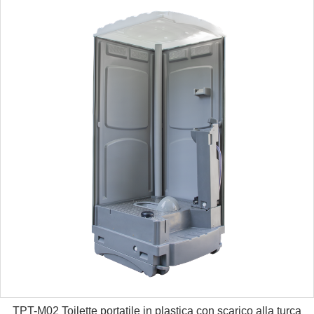
TPT-M02 Toilette portatile in plastica con scarico alla turca