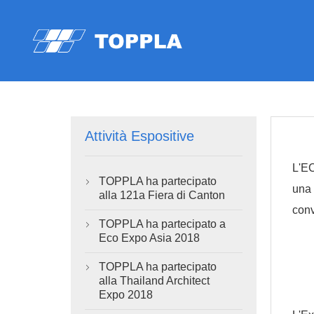
Attività Espositive
L'EC
TOPPLA ha partecipato

una 
alla 121a Fiera di Canton
conv
TOPPLA ha partecipato a

Eco Expo Asia 2018
TOPPLA ha partecipato

alla Thailand Architect
Expo 2018