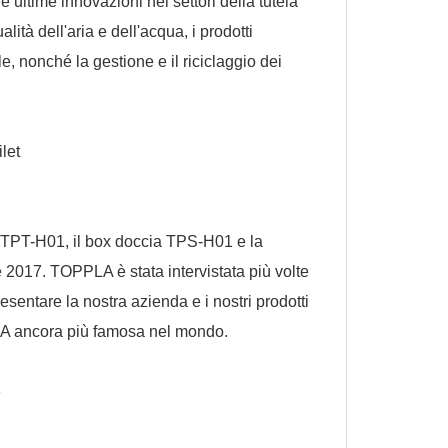
ultime innovazioni nei settori della tutela
ità dell'aria e dell'acqua, i prodotti
ile, nonché la gestione e il riciclaggio dei
a TPT-H01, il box doccia TPS-H01 e la
2017. TOPPLA è stata intervistata più volte
sentare la nostra azienda e i nostri prodotti
PLA ancora più famosa nel mondo.